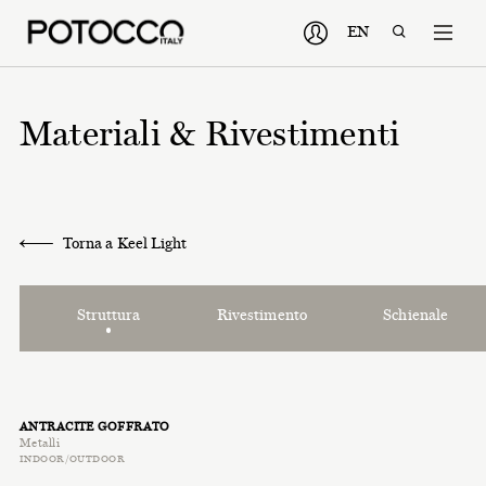
EN
Materiali & Rivestimenti
Torna a Keel Light
Struttura
Rivestimento
Schienale
ANTRACITE GOFFRATO
Metalli
INDOOR/OUTDOOR