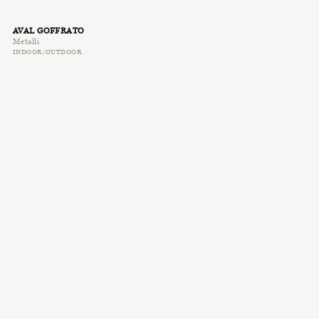
AVAL GOFFRATO
Metalli
INDOOR/OUTDOOR